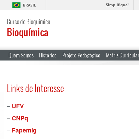
Simplifique!
BRASIL
Curso de Bioquímica
Bioquímica
Quem Somos
Histórico
Projeto Pedagógico
Matriz Curricula
Links de Interesse
–
UFV
–
CNPq
–
Fapemig