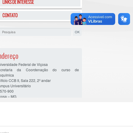
LINKS DE INTERESSE
CONTATO
ndereço
iversidade Federal de Viçosa
ecretaria da Coordenação do curso de
oquímica
ifício CCB II, Sala 222, 2º andar
mpus Universitário
570-900
çosa – MG
ervados