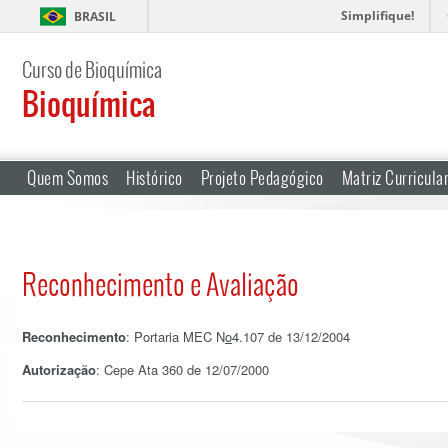
Simplifique!
BRASIL
Curso de Bioquímica
Bioquímica
Quem Somos
Histórico
Projeto Pedagógico
Matriz Curricula
Reconhecimento e Avaliação
Reconhecimento
: Portaria MEC N
o
4.107 de 13/12/2004
Autorização
: Cepe Ata 360 de 12/07/2000